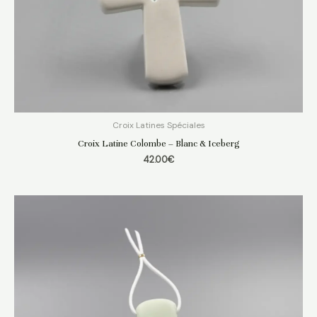
Croix Latines Spéciales
Croix Latine Colombe – Blanc & Iceberg
42.00
€