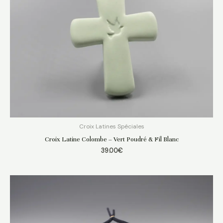
Croix Latines Spéciales
Croix Latine Colombe – Vert Poudré & Fil Blanc
39.00
€