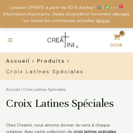
Livraison OFFERTE à partir de 60 € d'achat !
|
>>>
Information importante : Délais d'expédition fortement rallongés
sur toutes les commandes actuelles.
Ignorer
Aller
Main
au
Menu
contenu
0.00
€
Accueil
Produits
Croix Latines Spéciales
Accueil
/ Croix Latines Spéciales
Croix Latines Spéciales
Chez Creatini, nous aimons donner du sens à chaque
création. Avec cette collection de
croix latines spéciales
,