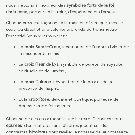
nous mettons à l’honneur des
symboles forts de la foi
chrétienne
, porteurs d’histoire, d’espérance et d’amour.
Chaque croix est façonnée à la main en céramique, avec le
souci du détail et une volonté profonde de transmettre
l’essentiel. Vous y retrouverez :
La
croix Sacré-Cœur
, incarnation de l’amour divin et de
la miséricorde infinie,
La
croix Fleur de Lys
, symbole de pureté, de royauté
spirituelle et de lumière,
La
croix Colombe
, évocation de la paix et de la
présence de l’Esprit,
Et la
croix Rose
, délicate et poétique, porteuse de
douceur et de foi incarnée.
Chacune de ces croix raconte une histoire. Certaines sont
épurées
, d’un mat apaisant, d’autres jouent sur des
contrastes
bicolores
pour révéler la richesse de leur message.