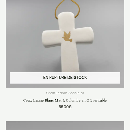
EN RUPTURE DE STOCK
Croix Latines Spéciales
Croix Latine Blanc Mat & Colombe en OR véritable
55.00
€