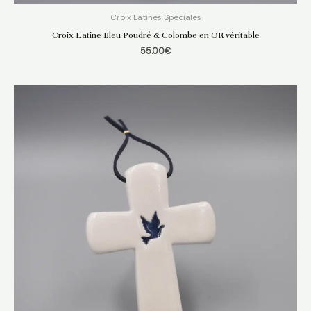
Croix Latines Spéciales
Croix Latine Bleu Poudré & Colombe en OR véritable
55.00
€