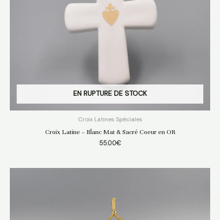
EN RUPTURE DE STOCK
Croix Latines Spéciales
Croix Latine – Blanc Mat & Sacré Coeur en OR
55.00
€