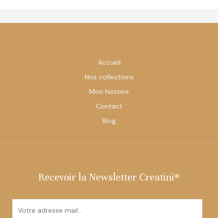
Accueil
Nos collections
Mon histoire
Contact
Blog
Recevoir la Newsletter Creatini®
E
m