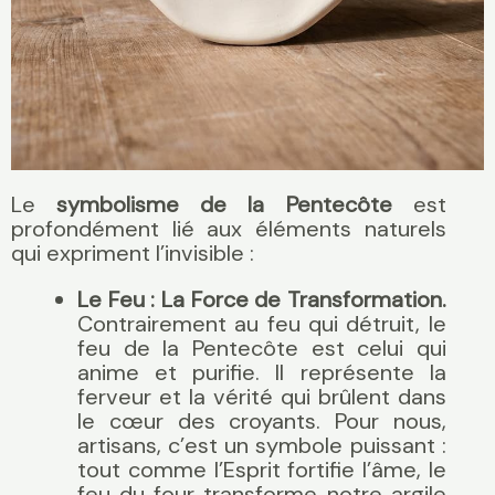
Le
symbolisme de la Pentecôte
est
profondément lié aux éléments naturels
qui expriment l’invisible :
Le Feu :
La Force de Transformation.
Contrairement au feu qui détruit, le
feu de la Pentecôte est celui qui
anime et purifie. Il représente la
ferveur et la vérité qui brûlent dans
le cœur des croyants. Pour nous,
artisans, c’est un symbole puissant :
tout comme l’Esprit fortifie l’âme, le
feu du four transforme notre argile