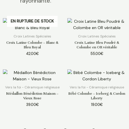
rayonnante.
EN RUPTURE DE STOCK
Croix Latines Spéciales
Croix Latines Spéciales
Croix Latine Colombe – Blanc &
Croix Latine Bleu Poudré &
Bleu Royal
Colombe en OR véritable
42.00
€
55.00
€
Vers la foi - Céramique religieuse
Vers la foi - Céramique religieuse
Médaillon Bénédiction Maison –
Bébé Colombe – Iceberg & Cordon
Vieux Rose
Liberty
39.00
€
19.00
€