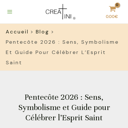
Aller
Main
au
Menu
contenu
0.00
€
Accueil
Blog
Pentecôte 2026 : Sens, Symbolisme
Et Guide Pour Célébrer L’Esprit
Saint
Pentecôte 2026 : Sens,
Symbolisme et Guide pour
Célébrer l’Esprit Saint