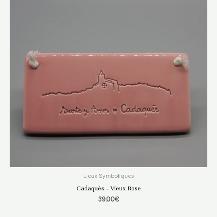
Lieux Symboliques
Cadaquès – Vieux Rose
39.00
€