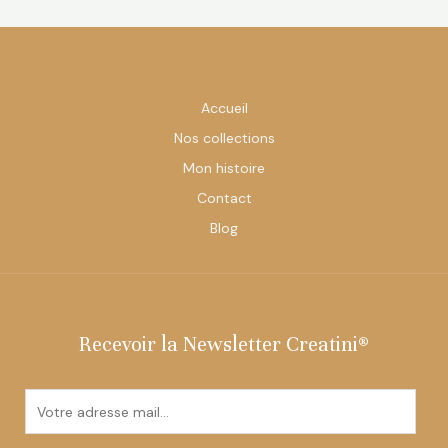
Accueil
Nos collections
Mon histoire
Contact
Blog
Recevoir la Newsletter Creatini®
E
m
a