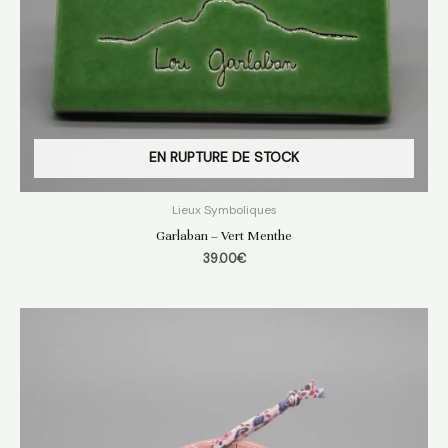
EN RUPTURE DE STOCK
Lieux Symboliques
Garlaban – Vert Menthe
39.00
€