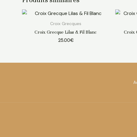
Croix Grecques
Croix Grecque Lilas & Fil Blanc
Croix 
25.00
€
A