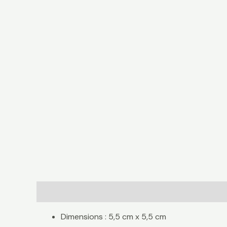
Description
Informations complémentaires
Avis
Dimensions : 5,5 cm x 5,5 cm