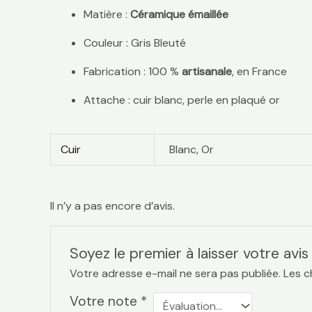
Matière :
Céramique émaillée
Couleur : Gris Bleuté
Fabrication : 100 %
artisanale
, en France
Attache : cuir blanc, perle en plaqué or
Cuir
Blanc, Or
Il n’y a pas encore d’avis.
Soyez le premier à laisser votre avis
Votre adresse e-mail ne sera pas publiée.
Les c
Votre note
*