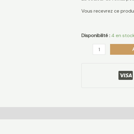
Vous recevrez ce produ
Disponibilité :
4 en stoc
 (0)