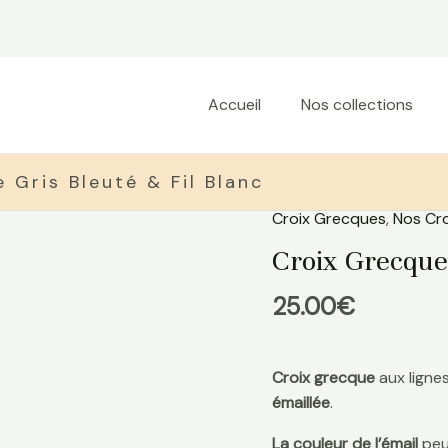
Accueil
Nos collections
 Gris Bleuté & Fil Blanc
Croix Grecques
,
Nos Cro
quantité
de
Croix Grecque 
Croix
Grecque
25.00
€
Gris
bleuté
&
Croix grecque
aux lignes
Fil
émaillée
.
Blanc
La couleur de l’émail
peut