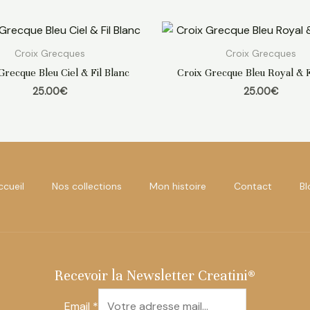
Croix Grecques
Croix Grecques
Grecque Bleu Ciel & Fil Blanc
Croix Grecque Bleu Royal & F
25.00
€
25.00
€
ccueil
Nos collections
Mon histoire
Contact
Bl
Recevoir la Newsletter Creatini®
Email
*