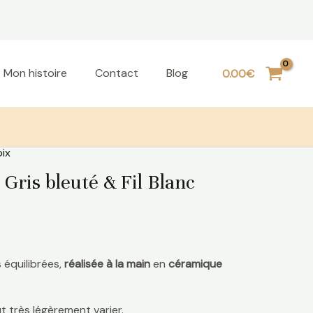
Mon histoire
Contact
Blog
0.00
€
ix
Gris bleuté & Fil Blanc
 équilibrées,
réalisée à la main
en
céramique
 très légèrement varier.