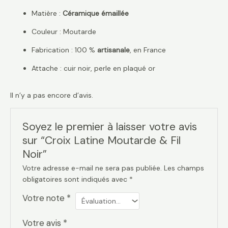
Matière :
Céramique émaillée
Couleur : Moutarde
Fabrication : 100 %
artisanale
, en France
Attache : cuir noir, perle en plaqué or
Il n’y a pas encore d’avis.
Soyez le premier à laisser votre avis
sur “Croix Latine Moutarde & Fil
Noir”
Votre adresse e-mail ne sera pas publiée.
Les champs
obligatoires sont indiqués avec
*
Votre note
*
Votre avis
*