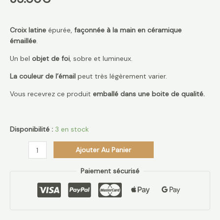
Blanc
Croix latine
épurée,
façonnée à la main en céramique
émaillée
.
Un bel
objet de foi
, sobre et lumineux.
La couleur de l’émail
peut très légèrement varier.
Vous recevrez ce produit
emballé dans une boite de qualité.
Disponibilité :
3 en stock
Ajouter Au Panier
Paiement sécurisé