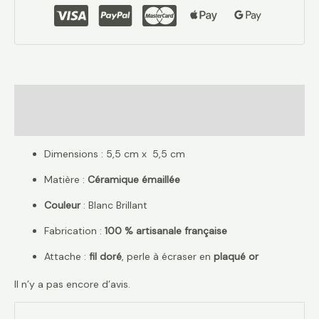
Description
Avis (0)
Dimensions : 5,5 cm x 5,5 cm
Matière :
Céramique émaillée
Couleur
: Blanc Brillant
Fabrication :
100 % artisanale française
Attache :
fil doré
, perle à écraser en
plaqué or
Il n’y a pas encore d’avis.