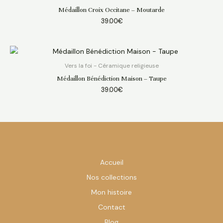
Médaillon Croix Occitane – Moutarde
39.00
€
Vers la foi - Céramique religieuse
Médaillon Bénédiction Maison – Taupe
39.00
€
Accueil
Nos collections
Mon histoire
Contact
Blog