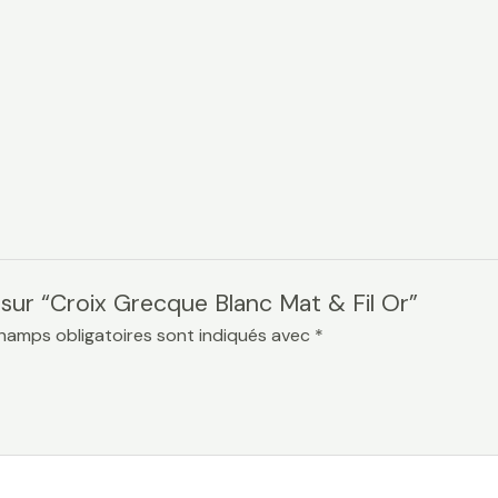
s sur “Croix Grecque Blanc Mat & Fil Or”
hamps obligatoires sont indiqués avec
*