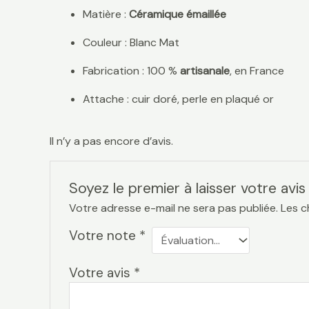
Matière :
Céramique émaillée
Couleur : Blanc Mat
Fabrication : 100 %
artisanale
, en France
Attache : cuir doré, perle en plaqué or
Il n’y a pas encore d’avis.
Soyez le premier à laisser votre avi
Votre adresse e-mail ne sera pas publiée.
Les c
Votre note
*
Votre avis
*