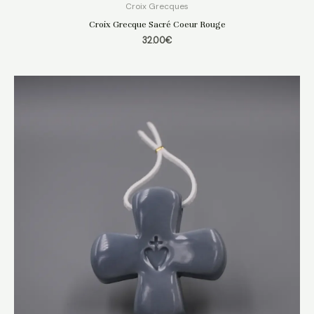
Croix Grecques
Croix Grecque Sacré Coeur Rouge
32.00
€