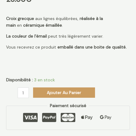
Croix grecque
aux lignes équilibrées,
réalisée à la
main
en
céramique émaillée
.
La couleur de l’émail
peut très légèrement varier.
Vous recevrez ce produit
emballé dans une boite de qualité.
Disponibilité :
3 en stock
Ajouter Au Panier
Paiement sécurisé