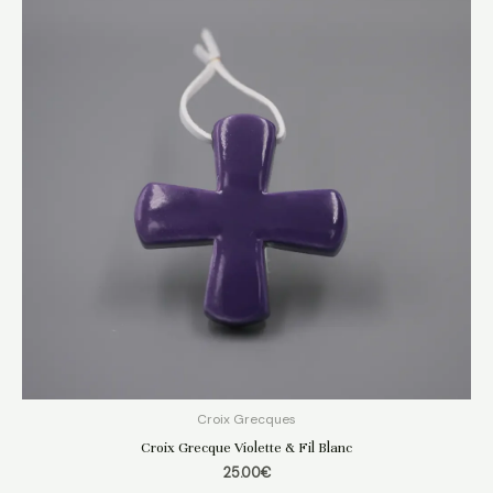
Croix Grecques
Croix Grecque Violette & Fil Blanc
25.00
€