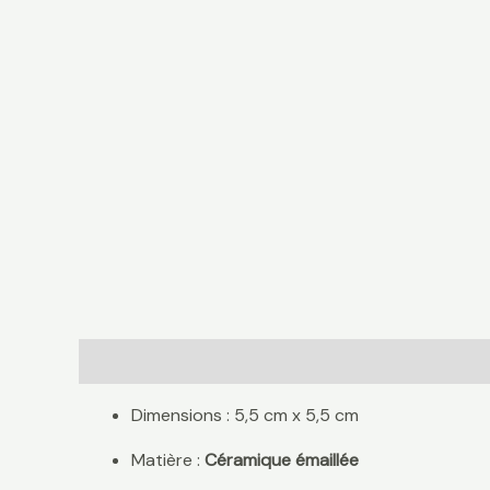
Description
Avis (0)
Dimensions : 5,5 cm x 5,5 cm
Matière :
Céramique émaillée