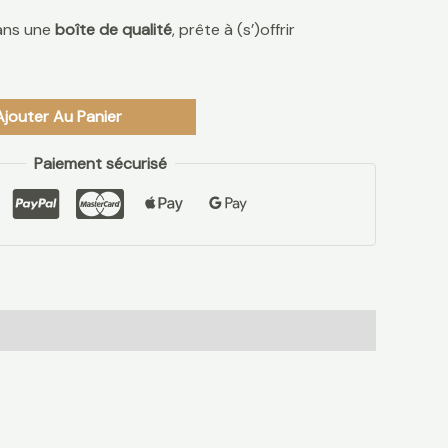
dans une
boîte de qualité
, prête à (s’)offrir
k
Ajouter Au Panier
Paiement sécurisé