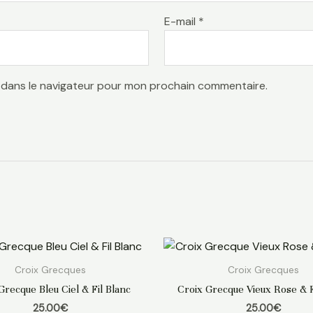
E-mail
*
 dans le navigateur pour mon prochain commentaire.
Croix Grecques
Croix Grecques
Grecque Bleu Ciel & Fil Blanc
Croix Grecque Vieux Rose & F
25.00
€
25.00
€