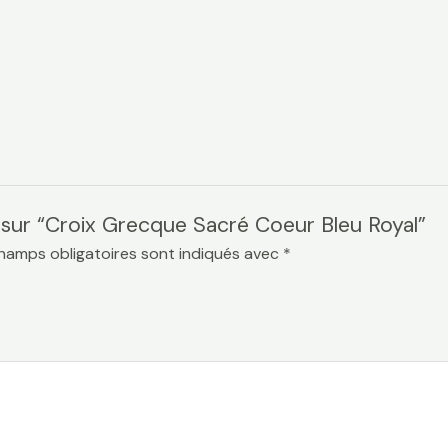
is sur “Croix Grecque Sacré Coeur Bleu Royal”
hamps obligatoires sont indiqués avec
*