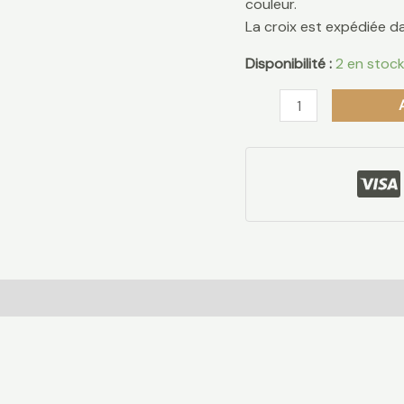
couleur.
La croix est expédiée 
Disponibilité :
2 en stoc