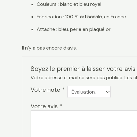
Couleurs : blanc et bleu royal
Fabrication : 100 %
artisanale
, en France
Attache : bleu, perle en plaqué or
Il n’y a pas encore d’avis.
Soyez le premier à laisser votre av
Votre adresse e-mail ne sera pas publiée.
Les c
Votre note
*
Votre avis
*