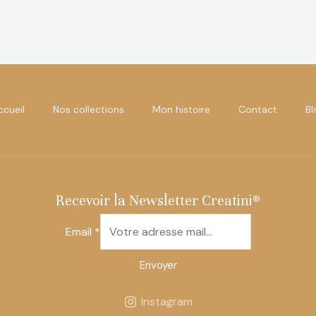
ccueil
Nos collections
Mon histoire
Contact
Bl
Recevoir la Newsletter Creatini®
Email
*
Envoyer
Instagram