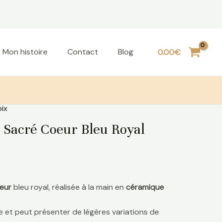
Mon histoire
Contact
Blog
0.00
€
ix
 Sacré Coeur Bleu Royal
œur
bleu royal, réalisée à la main en
céramique
 et peut présenter de légères variations de