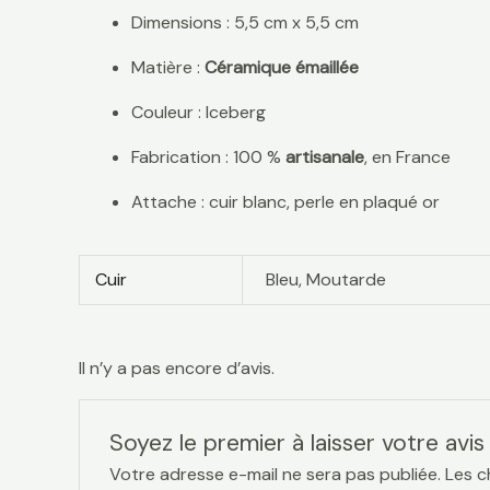
Dimensions : 5,5 cm x 5,5 cm
Matière :
Céramique émaillée
Couleur : Iceberg
Fabrication : 100 %
artisanale
, en France
Attache : cuir blanc, perle en plaqué or
Cuir
Bleu, Moutarde
Il n’y a pas encore d’avis.
Soyez le premier à laisser votre avi
Votre adresse e-mail ne sera pas publiée.
Les c