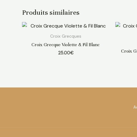
Produits similaires
Croix Grecques
Croix Grecque Violette & Fil Blanc
Croix G
25.00
€
A