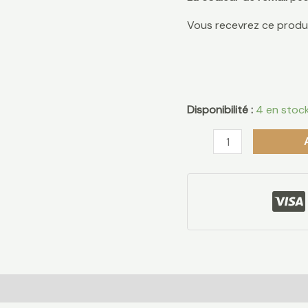
Vous recevrez ce produ
Disponibilité :
4 en stoc
 (0)