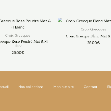
Croix Grecques
Croix Grecques
Croix Grecque Blanc Mat & 
recque Rose Poudré Mat & Fil
25.00
€
Blanc
25.00
€
ccueil
Nos collections
Mon histoire
Contact
Bl