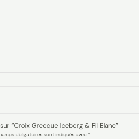
s sur “Croix Grecque Iceberg & Fil Blanc”
hamps obligatoires sont indiqués avec
*