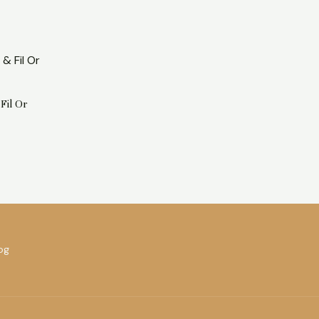
Fil Or
og