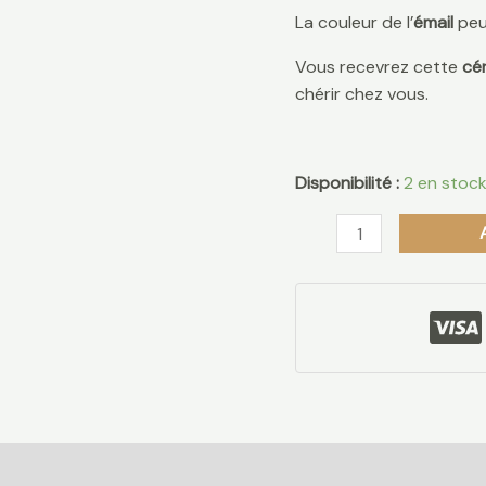
La couleur de l’
émail
peut
Vous recevrez cette
cé
chérir chez vous.
Disponibilité :
2 en stoc