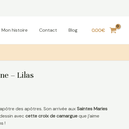
Mon histoire
Contact
Blog
0.00
€
ne – Lilas
 apôtre des apôtres. Son arrivée aux
Saintes Maries
 dessin avec
cette croix
de camargue
que j’aime
s !