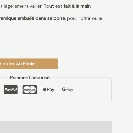
 légèrement varier. Tout est
fait à la main.
ramique
emballé dans sa boite
, pour l’offrir ou le
k
Ajouter Au Panier
Paiement sécurisé