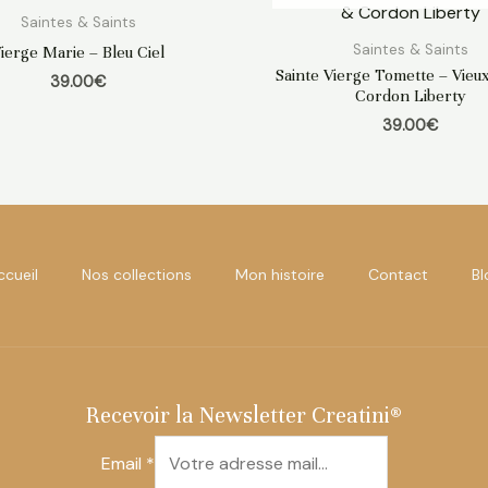
Saintes & Saints
Saintes & Saints
ierge Marie – Bleu Ciel
Sainte Vierge Tomette – Vieu
39.00
€
Cordon Liberty
39.00
€
ccueil
Nos collections
Mon histoire
Contact
Bl
Recevoir la Newsletter Creatini®
Email
*