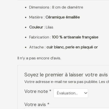
Dimensions : 8 cm de diamètre
Matière :
Céramique émaillée
Couleur
: Lilas
Fabrication :
100 % artisanale française
Attache :
cuir blanc, perle en plaqué or
Il n’y a pas encore d’avis.
Soyez le premier à laisser votre avis
Votre adresse e-mail ne sera pas publiée.
Les c
Votre note
*
Votre avis
*