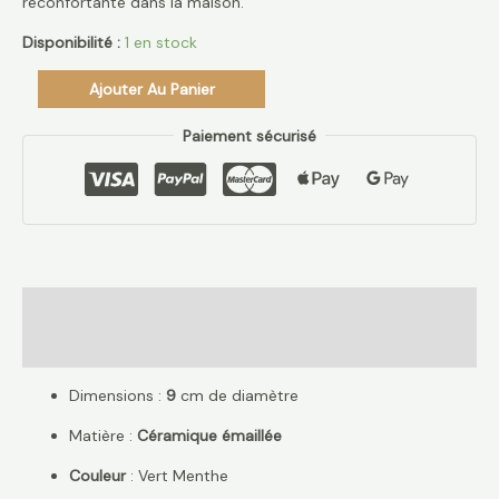
réconfortante dans la maison.
Disponibilité :
1 en stock
Ajouter Au Panier
Paiement sécurisé
Description
Avis (0)
Dimensions :
9
cm de diamètre
Matière :
Céramique émaillée
Couleur
: Vert Menthe