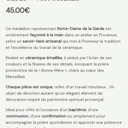
45.00
€
Ce médaillon représentant
Notre-Dame de la Garde
est
entièrement
façonné à la main
dans un atelier en Provence,
selon un
savoir-faire artisanal
qui met à l’honneur la tradition
et l’excellence du travail de la céramique.
Réalisé en
céramique émaillée
, il séduit par l’éclat de ses
couleurs et la finesse de ses détails, évoquant la prière
protectrice de la « Bonne Mère », chère au cœur des
Marseillais.
Chaque pièce est unique
, reflet d’un travail minutieux… Un
objet de dévotion autant qu’un élégant élément de
décoration inspiré du patrimoine spirituel provençal.
Idéal pour offrir à l’occasion d’un
baptême
, d’une
communion
, d’une
confirmation
ou simplement pour
accompagner la prière quotidienne et apporter une présence